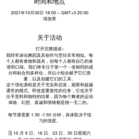
时间和地点
2021年10月30日 18:00 – GMT+3 20:00
缩放类
关于活动
打开完整描述↓
我经常谈论舞蹈及其创作与烹饪非常相似。每
个人都有食物和器具，但每个人都有自己的食
谱和口味。我们将专注于第一个 - 使相同的成
分和粘合剂多样化，并以小组合赋予它们质
量，以及创建它们的工具。
这个强化课程是关于充实和启发，观察和超越
通常的模式。即使是重复性的任务，它也关乎
出乎意料和独特的结果，因为每个舞者的运动
体验、幻想、真诚和情绪都是独一无二的。
每节课需要 1:30 -1:50 分钟，具体取决于练
习的强度。
🗓 10 月 9 日、16 日、23 日、30 日星期六