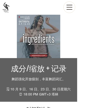
成分/缩放 + 记录
舞蹈强化开放级别，丰富舞蹈词汇。
🗓 10 月 9 日、16 日、23 日、30 日星期六