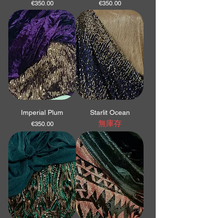
價格
價格
€350.00
€350.00
Imperial Plum
Starlit Ocean
無庫存
價格
€350.00