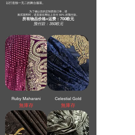
以打造独一无二的舞台服装。
为了确认您的定制西装订单，请
购买面料时，请直接在网站上支付 50% 的预付款。
所有物品价格+运费：700欧元
预付款：350欧元
Ruby Maharani
Celestial Gold
無庫存
無庫存