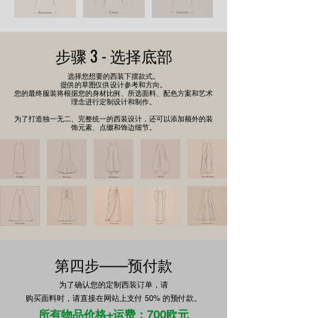
步骤 3 - 选择底部
选择您想要的西装下摆款式。
提供的草图仅供设计参考和方向。
您的最终服装将根据您的身材比例、所选面料、配色方案和艺术
理念进行定制设计和制作。
为了打造独一无二、完整统一的西装设计，还可以添加额外的装
饰元素、点缀和饰边细节。
第四步——
预付款
为了确认您的定制西装订单，请
购买面料时，请直接在网站上支付 50% 的预付款。
所有物品价格+运费：700欧元