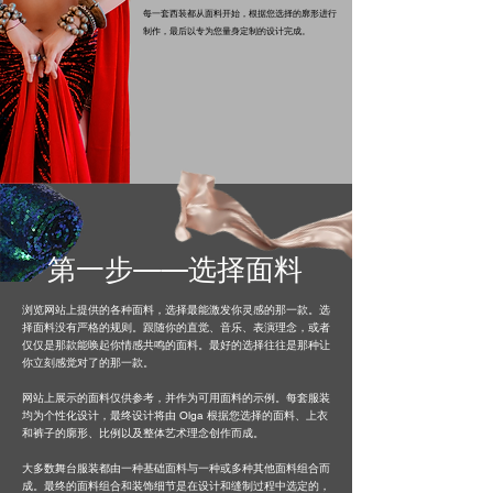
每一套西装都从面料开始，根据您选择的廓形进行
制作，最后以专为您量身定制的设计完成。
第一步——选择面料
浏览网站上提供的各种面料，选择最能激发你灵感的那一款。选
择面料没有严格的规则。跟随你的直觉、音乐、表演理念，或者
仅仅是那款能唤起你情感共鸣的面料。最好的选择往往是那种让
你立刻感觉对了的那一款。
网站上展示的面料仅供参考，并作为可用面料的示例。每套服装
均为个性化设计，最终设计将由 Olga 根据您选择的面料、上衣
和裤子的廓形、比例以及整体艺术理念创作而成。
大多数舞台服装都由一种基础面料与一种或多种其他面料组合而
成。最终的面料组合和装饰细节是在设计和缝制过程中选定的，