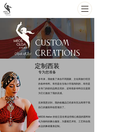
定制西装
专为您准备
多年来，我收集了来自不同国家、文化和旅行经历
的各种布料。有些是在当地小市场淘到的，有些是
在专门的纺织品商店买的，还有很多布料仅仅是因
为它们激发了我的灵感。
后来我意识到，我的收藏品已经多到无法再用于我
自己的服装和创意项目了。
MEOS Atelier 的创立旨在将这些精心挑选的面料转
化为独特的舞台服装，为重视艺术性、工艺和自我
表达的舞者量身定制。