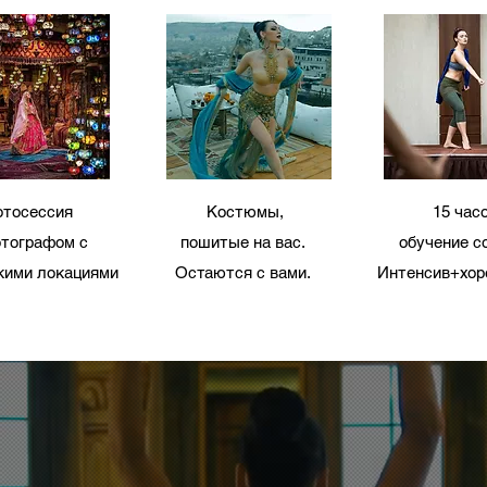
тосессия
Костюмы,
15 час
отографом с
пошитые
на вас.
обучение с
кими локациями
Остаются с вами.
Интенсив+хор