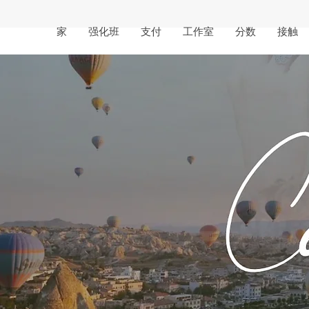
家
强化班
支付
工作室
分数
接触