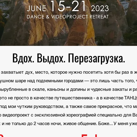
Вдох. Выдох. Перезагрузка.
 захватыет дух, место, которое нужно посетить хотя бы раз в 
ушном шаре над подземными городами — это лишь часть того, 
вырубленные в скале, каньоны и долины и чудесные закаты и р
это не просто в качестве путешественника - а в качестве ТАН
од мои чутким руководством, а также самое прекрасное, что м
о видеопроект с эксклюзивной хореографией специально для В
 и не только до 2 часов ночи, живое общение. Боже... У меня уж