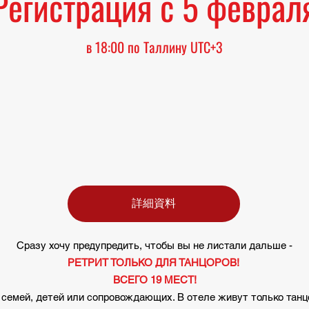
Регистрация с 5 фе
врал
в 18:00 по Таллину UTC+3
詳細資料
Сразу хочу предупредить, чтобы вы не листали дальше -
РЕТРИТ ТОЛЬКО ДЛЯ ТАНЦОРОВ!
ВСЕГО 19 МЕСТ!
 семей, детей или сопровождающих. В отеле живут только танц