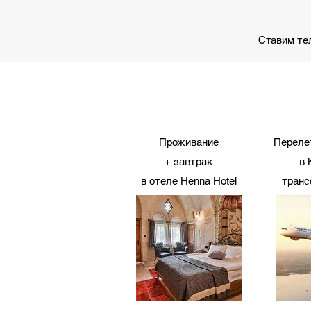
Ставим те
Проживание
Переле
+ завтрак
в 
в отеле
Henna Hotel
транс