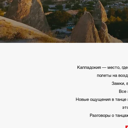
Каппадокия — место, где
полеты на возд
Замки, 
Все 
Новые ощущения в танце п
эт
Разговоры о танцах